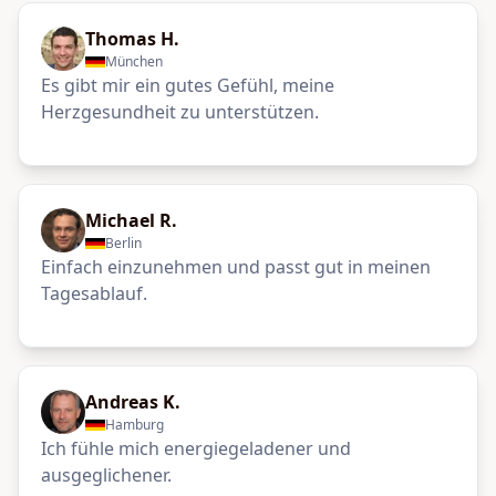
Thomas H.
München
Es gibt mir ein gutes Gefühl, meine
Herzgesundheit zu unterstützen.
Michael R.
Berlin
Einfach einzunehmen und passt gut in meinen
Tagesablauf.
Andreas K.
Hamburg
Ich fühle mich energiegeladener und
ausgeglichener.