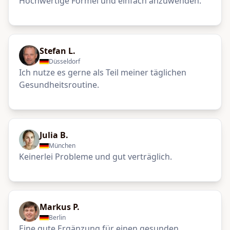
Hochwertige Formel und einfach anzuwenden.
Stefan L.
Düsseldorf
Ich nutze es gerne als Teil meiner täglichen
Gesundheitsroutine.
Julia B.
München
Keinerlei Probleme und gut verträglich.
Markus P.
Berlin
Eine gute Ergänzung für einen gesunden