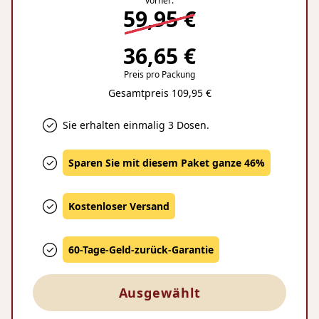
vorher:
59,95 €
36,65 €
Preis pro Packung
Gesamtpreis 109,95 €
Sie erhalten einmalig 3 Dosen.
Sparen Sie mit diesem Paket ganze 46%
Kostenloser Versand
60-Tage-Geld-zurück-Garantie
Ausgewählt