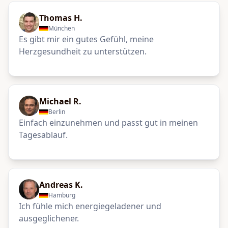
Thomas H.
München
Es gibt mir ein gutes Gefühl, meine
Herzgesundheit zu unterstützen.
Michael R.
Berlin
Einfach einzunehmen und passt gut in meinen
Tagesablauf.
Andreas K.
Hamburg
Ich fühle mich energiegeladener und
ausgeglichener.