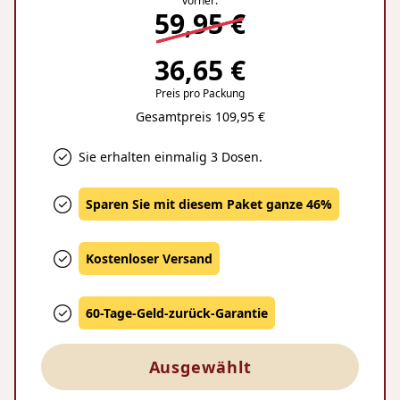
vorher:
59,95 €
36,65 €
Preis pro Packung
Gesamtpreis 109,95 €
Sie erhalten einmalig 3 Dosen.
Sparen Sie mit diesem Paket ganze 46%
Kostenloser Versand
60-Tage-Geld-zurück-Garantie
Ausgewählt