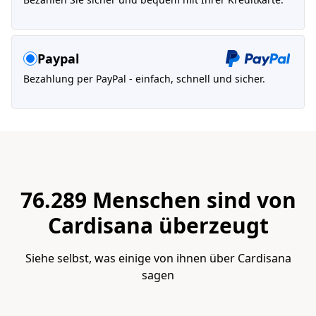
Paypal
Bezahlung per PayPal - einfach, schnell und sicher.
76.289 Menschen sind von
Cardisana überzeugt
Siehe selbst, was einige von ihnen über Cardisana
sagen