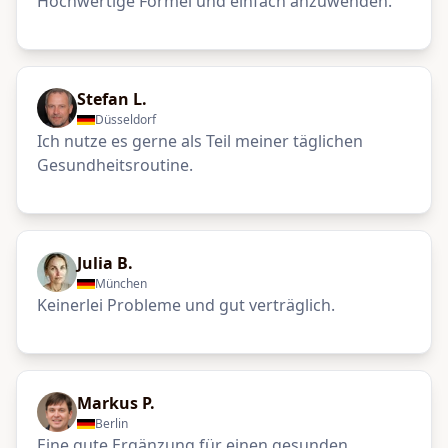
Hochwertige Formel und einfach anzuwenden.
Stefan L.
Düsseldorf
Ich nutze es gerne als Teil meiner täglichen
Gesundheitsroutine.
Julia B.
München
Keinerlei Probleme und gut verträglich.
Markus P.
Berlin
Eine gute Ergänzung für einen gesunden