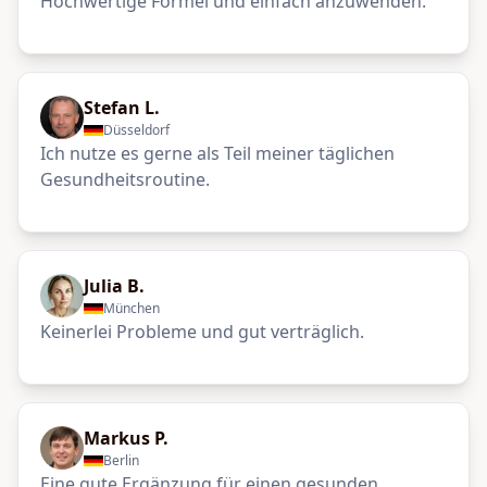
Hochwertige Formel und einfach anzuwenden.
Stefan L.
Düsseldorf
Ich nutze es gerne als Teil meiner täglichen
Gesundheitsroutine.
Julia B.
München
Keinerlei Probleme und gut verträglich.
Markus P.
Berlin
Eine gute Ergänzung für einen gesunden