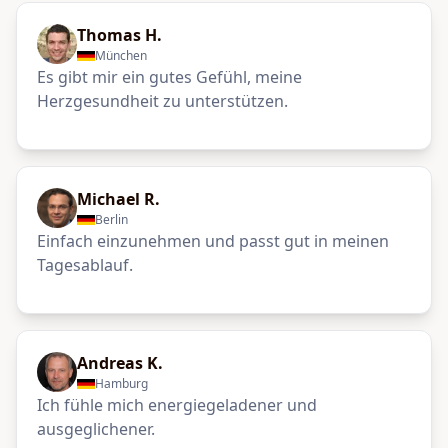
Thomas H.
München
Es gibt mir ein gutes Gefühl, meine
Herzgesundheit zu unterstützen.
Michael R.
Berlin
Einfach einzunehmen und passt gut in meinen
Tagesablauf.
Andreas K.
Hamburg
Ich fühle mich energiegeladener und
ausgeglichener.