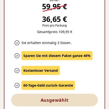
vorher:
59,95 €
36,65 €
Preis pro Packung
Gesamtpreis 109,95 €
Sie erhalten einmalig 3 Dosen.
Sparen Sie mit diesem Paket ganze 46%
Kostenloser Versand
60-Tage-Geld-zurück-Garantie
Ausgewählt