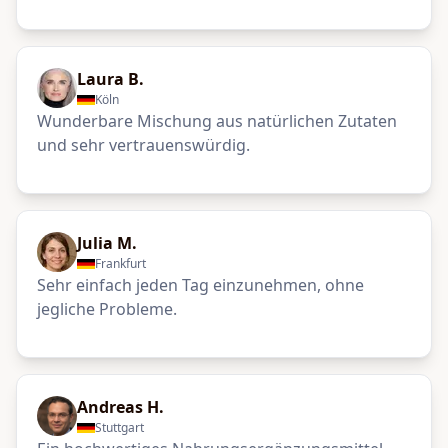
Laura B.
Köln
Wunderbare Mischung aus natürlichen Zutaten
und sehr vertrauenswürdig.
Julia M.
Frankfurt
Sehr einfach jeden Tag einzunehmen, ohne
jegliche Probleme.
Andreas H.
Stuttgart