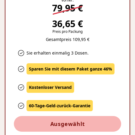
vorher:
79,95 €
36,65 €
Preis pro Packung
Gesamtpreis 109,95 €
Sie erhalten einmalig 3 Dosen.
Sparen Sie mit diesem Paket ganze 46%
Kostenloser Versand
60-Tage-Geld-zurück-Garantie
Ausgewählt