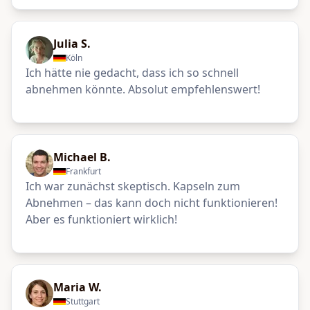
Julia S.
Köln
Ich hätte nie gedacht, dass ich so schnell
abnehmen könnte. Absolut empfehlenswert!
Michael B.
Frankfurt
Ich war zunächst skeptisch. Kapseln zum
Abnehmen – das kann doch nicht funktionieren!
Aber es funktioniert wirklich!
Maria W.
Stuttgart