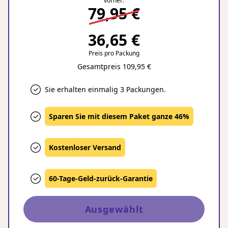
vorher:
79,95 €
36,65 €
Preis pro Packung
Gesamtpreis 109,95 €
Sie erhalten einmalig 3 Packungen.
Sparen Sie mit diesem Paket ganze 46%
Kostenloser Versand
60-Tage-Geld-zurück-Garantie
Ausgewählt