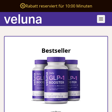
Rabatt reserviert für 10:00 Minuten
Bestseller