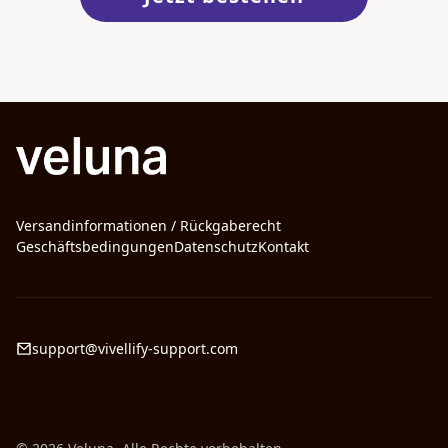
Versandinformationen / Rückgaberecht
Geschäftsbedingungen
Datenschutz
Kontakt
support@vivellify-support.com