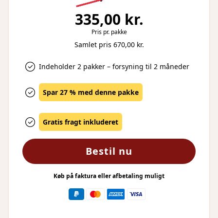
335,00 kr.
Pris pr. pakke
Samlet pris 670,00 kr.
Indeholder 2 pakker – forsyning til 2 måneder
Spar 27 % med denne pakke
Gratis fragt inkluderet
Bestil nu
Køb på faktura eller afbetaling muligt