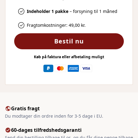
Indeholder 1 pakke
– forsyning til 1 måned
Fragtomkostninger: 49,00 kr.
Bestil nu
Køb på faktura eller afbetaling muligt
Gratis fragt
Du modtager din ordre inden for 3-5 dage i EU.
60-dages tilfredshedsgaranti
Send din bestilling tilbage til os, og du får dine penge tilbage