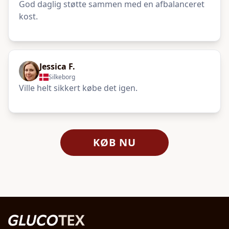
God daglig støtte sammen med en afbalanceret
kost.
Jessica F.
Silkeborg
Ville helt sikkert købe det igen.
KØB NU