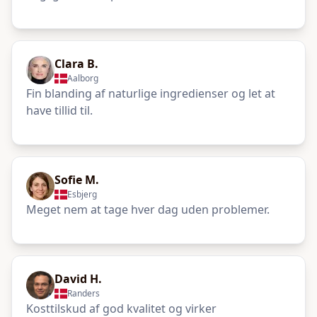
Clara B.
Aalborg
Fin blanding af naturlige ingredienser og let at
have tillid til.
Sofie M.
Esbjerg
Meget nem at tage hver dag uden problemer.
David H.
Randers
Kosttilskud af god kvalitet og virker