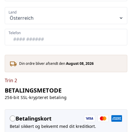
Land
Telefon
Din ordre bliver afsendt den
August 08, 2026
Trin 2
BETALINGSMETODE
256-bit SSL-krypteret betaling
Betalingskort
Betal sikkert og bekvemt med dit kreditkort.