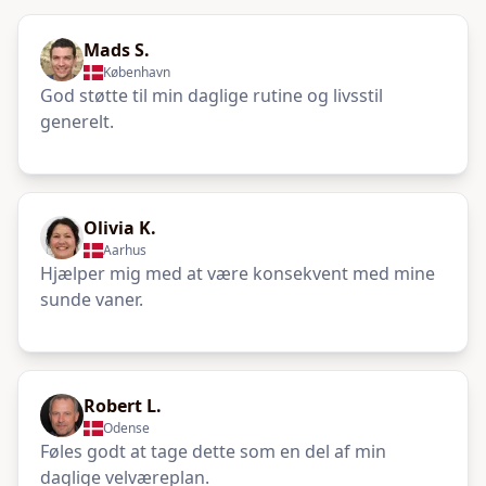
Mads S.
København
God støtte til min daglige rutine og livsstil
generelt.
Olivia K.
Aarhus
Hjælper mig med at være konsekvent med mine
sunde vaner.
Robert L.
Odense
Føles godt at tage dette som en del af min
daglige velværeplan.