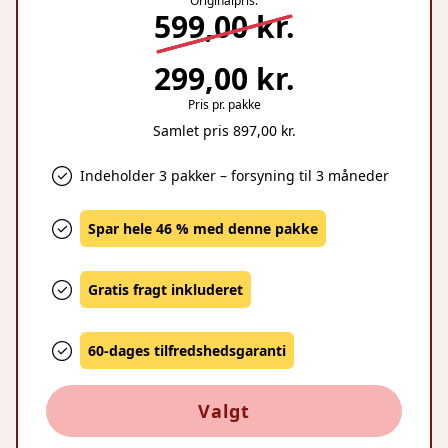
Originalpris:
599,00 kr.
299,00 kr.
Pris pr. pakke
Samlet pris 897,00 kr.
Indeholder 3 pakker – forsyning til 3 måneder
Spar hele 46 % med denne pakke
Gratis fragt inkluderet
60-dages tilfredshedsgaranti
Valgt