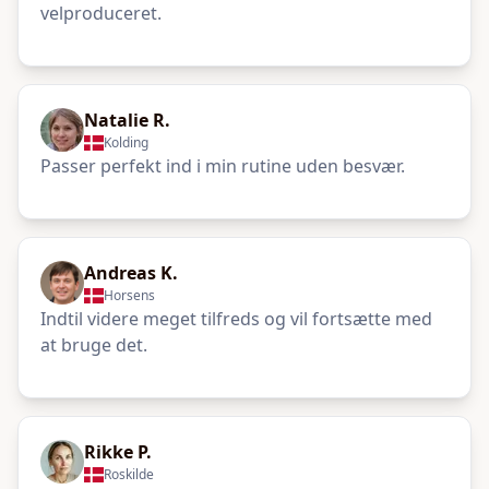
velproduceret.
Natalie R.
Kolding
Passer perfekt ind i min rutine uden besvær.
Andreas K.
Horsens
Indtil videre meget tilfreds og vil fortsætte med
at bruge det.
Rikke P.
Roskilde