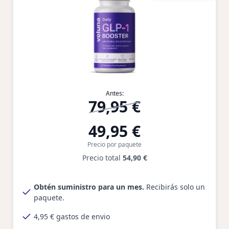
Antes:
79,95 €
49,95 €
Precio por paquete
Precio total
54,90 €
Obtén suministro para un mes.
Recibirás solo un
paquete.
4,95 € gastos de envio