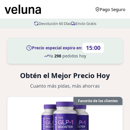
Pago Seguro
Devolución 60 Días
Envío Gratis
15:00
Precio especial expira en:
Ya
298
pedidos hoy
Obtén el Mejor Precio Hoy
Cuanto más pidas, más ahorras
Favorito de los clientes