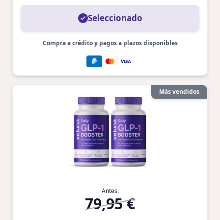
Seleccionado
Compra a crédito y pagos a plazos disponibles
Más vendidos
Antes:
79,95 €