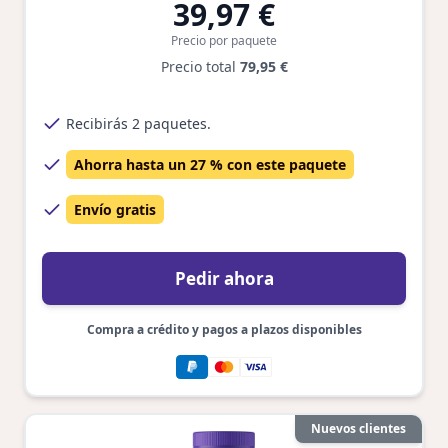
39,97 €
Precio por paquete
Precio total
79,95 €
Recibirás 2 paquetes.
Ahorra hasta un 27 % con este paquete
Envío gratis
Pedir ahora
Compra a crédito y pagos a plazos disponibles
Nuevos clientes