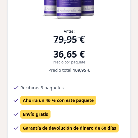
Antes:
79,95 €
36,65 €
Precio por paquete
Precio total
109,95 €
Recibirás 3 paquetes.
Ahorra un 46 % con este paquete
Envío gratis
Garantía de devolución de dinero de 60 días