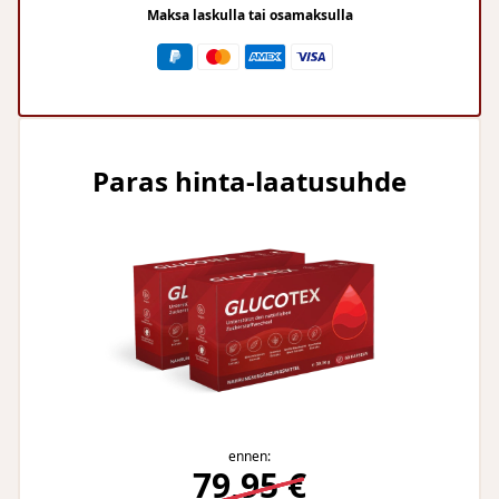
Maksa laskulla tai osamaksulla
Paras hinta-laatusuhde
ennen:
79,95 €