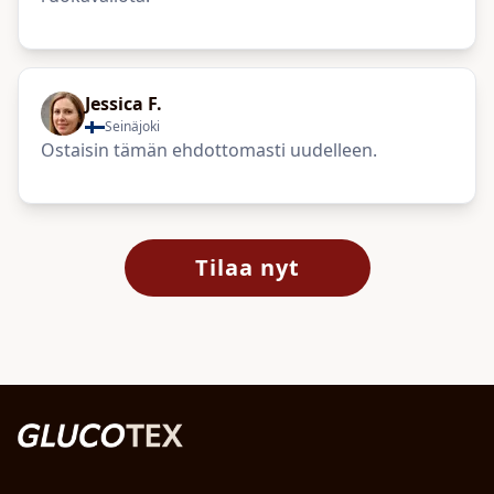
Jessica F.
Seinäjoki
Ostaisin tämän ehdottomasti uudelleen.
Tilaa nyt