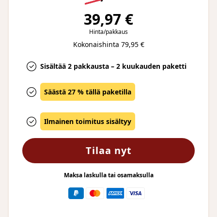
39,97 €
Hinta/pakkaus
Kokonaishinta 79,95 €
Sisältää 2 pakkausta – 2 kuukauden paketti
Säästä 27 % tällä paketilla
Ilmainen toimitus sisältyy
Tilaa nyt
Maksa laskulla tai osamaksulla