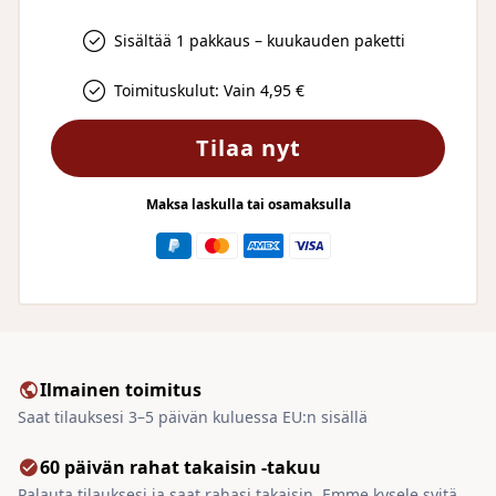
Sisältää 1 pakkaus – kuukauden paketti
Toimituskulut: Vain 4,95 €
Tilaa nyt
Maksa laskulla tai osamaksulla
Ilmainen toimitus
Saat tilauksesi 3–5 päivän kuluessa EU:n sisällä
60 päivän rahat takaisin -takuu
Palauta tilauksesi ja saat rahasi takaisin. Emme kysele syitä.