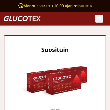
Alennus varattu 10:00 ajan minuuttia
Suosituin