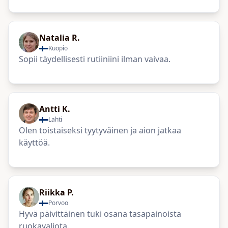
Natalia R.
Kuopio
Sopii täydellisesti rutiiniini ilman vaivaa.
Antti K.
Lahti
Olen toistaiseksi tyytyväinen ja aion jatkaa
käyttöä.
Riikka P.
Porvoo
Hyvä päivittäinen tuki osana tasapainoista
ruokavaliota.