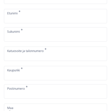
*
Etunimi
*
Sukunimi
*
Katuosoite ja talonnumero
*
Kaupunki
*
Postinumero
Maa