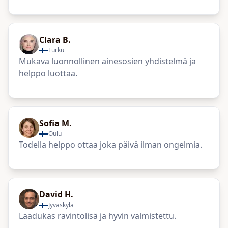
Clara B.
Turku
Mukava luonnollinen ainesosien yhdistelmä ja
helppo luottaa.
Sofia M.
Oulu
Todella helppo ottaa joka päivä ilman ongelmia.
David H.
Jyväskylä
Laadukas ravintolisä ja hyvin valmistettu.