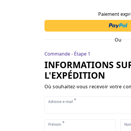
Paiement expr
Ou
Commande - Étape 1
INFORMATIONS SU
L'EXPÉDITION
Où souhaitez-vous recevoir votre c
*
Adresse e-mail
*
Prénom
Nom