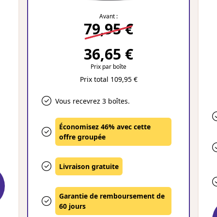
Avant :
79,95 €
36,65 €
Prix par boîte
Prix total 109,95 €
Vous recevrez 3 boîtes.
Économisez 46% avec cette
offre groupée
Livraison gratuite
Garantie de remboursement de
60 jours