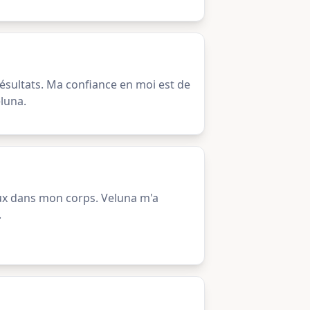
 résultats. Ma confiance en moi est de
eluna.
ux dans mon corps. Veluna m'a
.