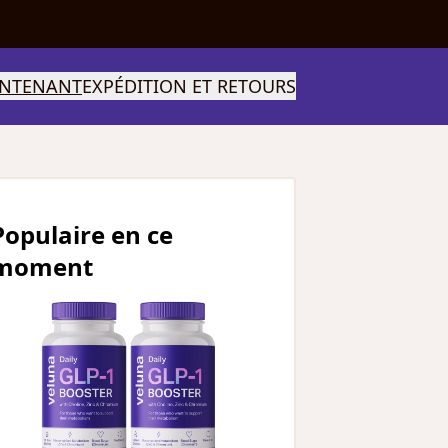
INTENANT
EXPÉDITION ET RETOURS
Populaire en ce
moment