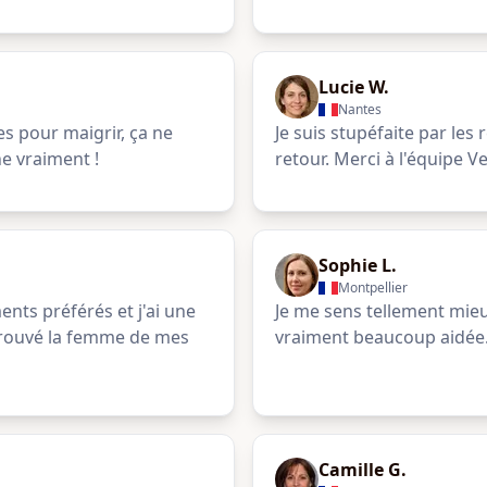
Lucie W.
Nantes
es pour maigrir, ça ne
Je suis stupéfaite par les
e vraiment !
retour. Merci à l'équipe V
Sophie L.
Montpellier
nts préférés et j'ai une
Je me sens tellement mie
 trouvé la femme de mes
vraiment beaucoup aidée
Camille G.