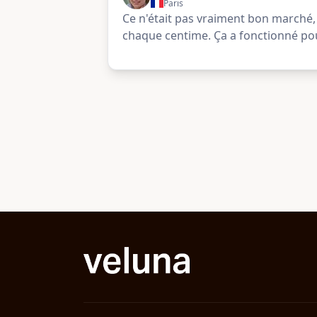
Paris
Ce n'était pas vraiment bon marché,
chaque centime. Ça a fonctionné po