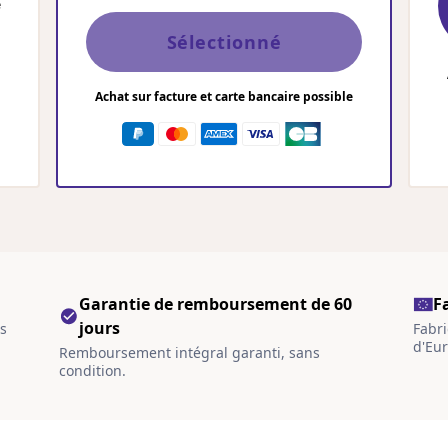
e
Sélectionné
Achat sur facture et carte bancaire possible
Garantie de remboursement de 60
F
jours
s
Fabri
d'Eu
Remboursement intégral garanti, sans
condition.