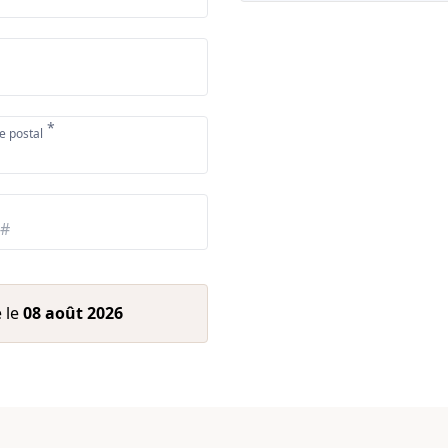
*
e postal
 le
08 août 2026