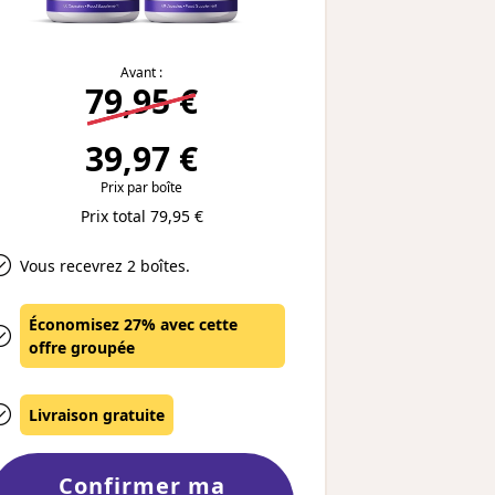
Avant :
79,95 €
39,97 €
Prix par boîte
Prix total 79,95 €
Vous recevrez 2 boîtes.
Économisez 27% avec cette
offre groupée
Livraison gratuite
Confirmer ma