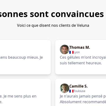
sonnes sont convaincues
Voici ce que disent nos clients de Veluna
Thomas M.
Lyon
 sens beaucoup mieux. Je
Ces gélules m'ont incroya
suis tellement heureux.
Camille S.
Toulouse
e. Je me sens plus en
Je n'aurais jamais pensé p
e.
Absolument recommandé