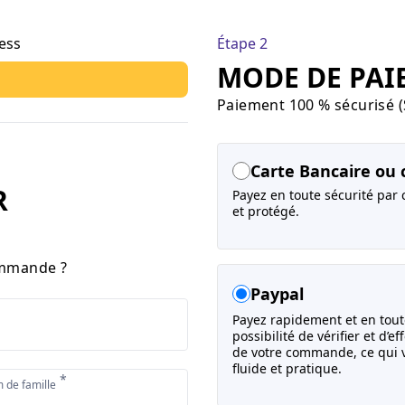
ess
Étape 2
MODE DE PAI
Paiement 100 % sécurisé (
Carte Bancaire ou c
R
Payez en toute sécurité par 
et protégé.
ommande ?
Paypal
Payez rapidement et en toute
possibilité de vérifier et d’
de votre commande, ce qui v
fluide et pratique.
*
 de famille