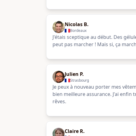
Nicolas B.
Bordeaux
J'étais sceptique au début. Des gélul
peut pas marcher ! Mais si, ça march
Julien P.
Strasbourg
Je peux à nouveau porter mes vêteme
bien meilleure assurance. J'ai enfin
rêves.
Claire R.