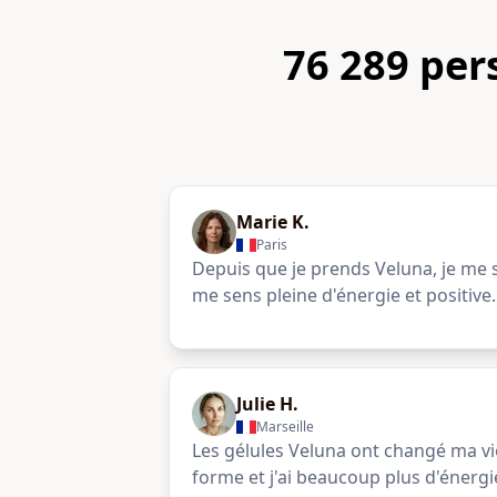
76 289 per
Marie K.
Paris
Depuis que je prends Veluna, je me
me sens pleine d'énergie et positive.
Julie H.
Marseille
Les gélules Veluna ont changé ma vi
forme et j'ai beaucoup plus d'énergi