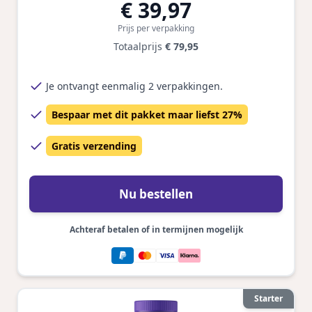
€ 39,97
Prijs per verpakking
Totaalprijs
€ 79,95
Je ontvangt eenmalig 2 verpakkingen.
Bespaar met dit pakket maar liefst 27%
Gratis verzending
Nu bestellen
Achteraf betalen of in termijnen mogelijk
Starter