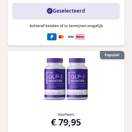
Geselecteerd
Achteraf betalen of in termijnen mogelijk
Populair
Voorheen:
€ 79,95