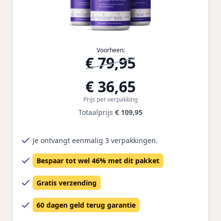
Voorheen:
€ 79,95
€ 36,65
Prijs per verpakking
Totaalprijs
€ 109,95
Je ontvangt eenmalig 3 verpakkingen.
Bespaar tot wel 46% met dit pakket
Gratis verzending
60 dagen geld terug garantie