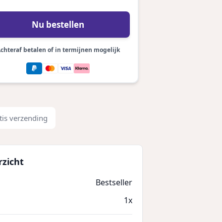
Nu bestellen
chteraf betalen of in termijnen mogelijk
tis verzending
rzicht
Bestseller
1x