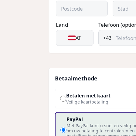
Land
Telefoon (optio
AT
+43
Betaalmethode
Betalen met kaart
Veilige kaartbetaling
PayPal
Met PayPal kunt u snel en veilig be
om uw betaling te controleren en
bestelling is aangekomen, voor e