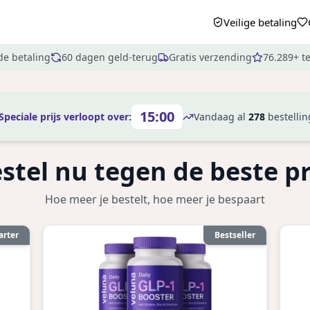
Veilige betaling
de betaling
60 dagen geld-terug
Gratis verzending
76.289+ t
15:00
Speciale prijs verloopt over:
Vandaag al
278
bestelli
stel nu tegen de beste pr
Hoe meer je bestelt, hoe meer je bespaart
arter
Bestseller