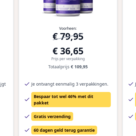
Voorheen:
€ 79,95
€ 36,65
Prijs per verpakking
Totaalprijs
€ 109,95
jgt
Je ontvangt eenmalig 3 verpakkingen.
Bespaar tot wel 46% met dit
pakket
Gratis verzending
60 dagen geld terug garantie