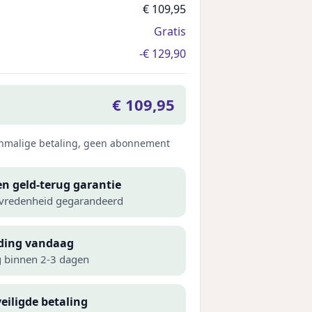
€ 109,95
Gratis
-€ 129,90
€ 109,95
eenmalige betaling, geen abonnement
n geld-terug garantie
vredenheid gegarandeerd
ding vandaag
g binnen 2-3 dagen
eiligde betaling