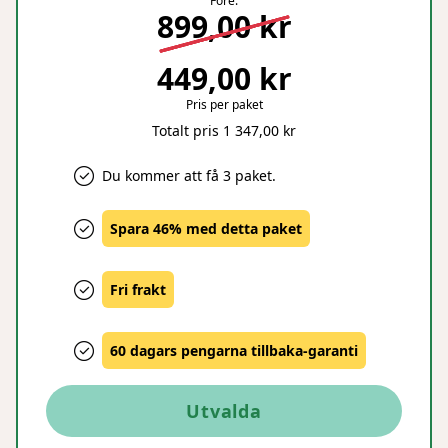
Före:
899,00 kr
449,00 kr
Pris per paket
Totalt pris 1 347,00 kr
Du kommer att få 3 paket.
Spara 46% med detta paket
Fri frakt
60 dagars pengarna tillbaka-garanti
Utvalda