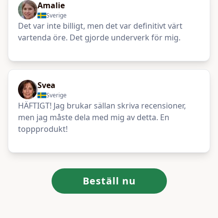
Amalie
Sverige
Det var inte billigt, men det var definitivt värt
vartenda öre. Det gjorde underverk för mig.
Svea
Sverige
HÄFTIGT! Jag brukar sällan skriva recensioner,
men jag måste dela med mig av detta. En
toppprodukt!
Beställ nu