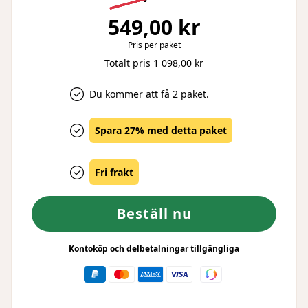
549,00 kr
Pris per paket
Totalt pris 1 098,00 kr
Du kommer att få 2 paket.
Spara 27% med detta paket
Fri frakt
Beställ nu
Kontoköp och delbetalningar tillgängliga