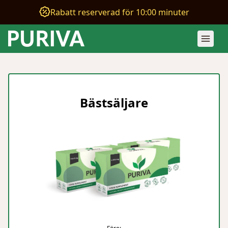
Rabatt reserverad för 10:00 minuter
Bästsäljare