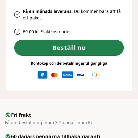
Få en månads leverans.
Du kommer bara att få
ett paket.
69,00 kr Fraktkostnader
Beställ nu
Kontoköp och delbetalningar tillgängliga
Fri frakt
Få din beställning inom 3-5 dagar inom EU
60 dagars pengarna tillbaka-garanti