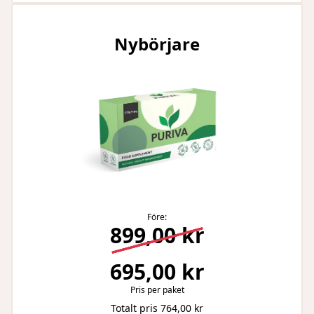
Nybörjare
Före:
899,00 kr
695,00 kr
Pris per paket
Totalt pris 764,00 kr