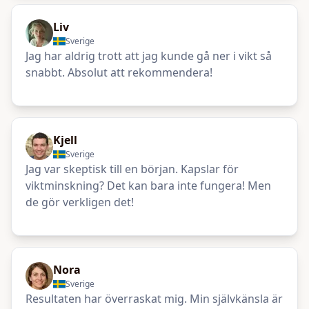
Liv
Sverige
Jag har aldrig trott att jag kunde gå ner i vikt så
snabbt. Absolut att rekommendera!
Kjell
Sverige
Jag var skeptisk till en början. Kapslar för
viktminskning? Det kan bara inte fungera! Men
de gör verkligen det!
Nora
Sverige
Resultaten har överraskat mig. Min självkänsla är